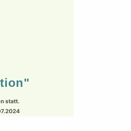
tion"
n statt.
.07.2024