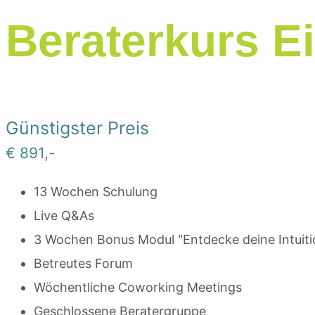
Beraterkurs E
Günstigster Preis
€
891,-
13 Wochen Schulung
Live Q&As
3 Wochen Bonus Modul "Entdecke deine Intuiti
Betreutes Forum
Wöchentliche Coworking Meetings
Geschlossene Beratergruppe