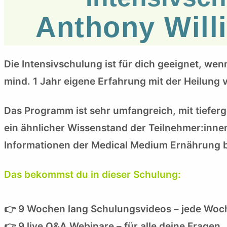
Anthony Will
Die Intensivschulung ist für dich geeignet, we
mind. 1 Jahr eigene Erfahrung mit der Heilung
Das Programm ist sehr umfangreich, mit tieferg
ein ähnlicher Wissenstand der Teilnehmer:innen
Informationen der Medical Medium Ernährung b
Das bekommst du in dieser Schulung:
👉 9 Wochen lang Schulungsvideos – jede Woc
👉 9 live Q&A Webinare – für alle deine Fragen