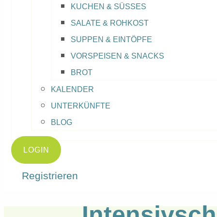
KUCHEN & SÜSSES
SALATE & ROHKOST
SUPPEN & EINTÖPFE
VORSPEISEN & SNACKS
BROT
KALENDER
UNTERKÜNFTE
BLOG
LOGIN
Registrieren
Intensivsch