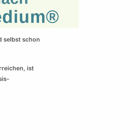
Medium®
d selbst schon
reichen, ist
sis-