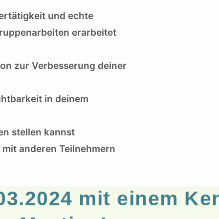
ertätigkeit und echte
ruppenarbeiten erarbeitet
imon zur Verbesserung deiner
htbarkeit in deinem
en stellen kannst
 mit anderen Teilnehmern
03.2024 mit einem Ke