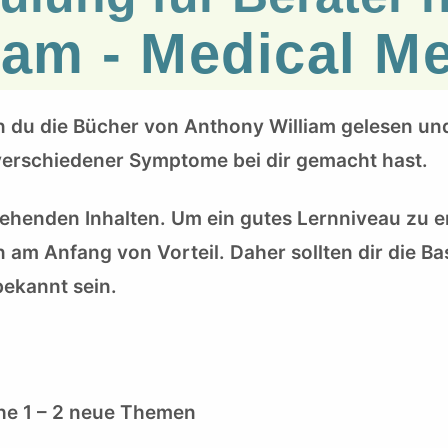
iam - Medical 
nn du die Bücher von Anthony William gelesen un
 verschiedener Symptome bei dir gemacht hast.
ehenden Inhalten. Um ein gutes Lernniveau zu er
 am Anfang von Vorteil. Daher sollten dir die Ba
ekannt sein.
he 1 – 2 neue Themen