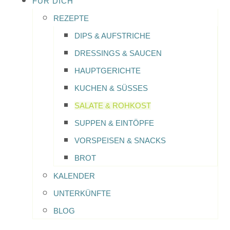
FÜR DICH
REZEPTE
DIPS & AUFSTRICHE
DRESSINGS & SAUCEN
HAUPTGERICHTE
KUCHEN & SÜSSES
SALATE & ROHKOST
SUPPEN & EINTÖPFE
VORSPEISEN & SNACKS
BROT
KALENDER
UNTERKÜNFTE
BLOG