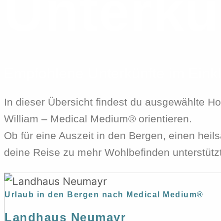
Unterkü
Empfohlene Unterkünfte im Eink
In dieser Übersicht findest du ausgewählte H
William – Medical Medium® orientieren.
Ob für eine Auszeit in den Bergen, einen heil
deine Reise zu mehr Wohlbefinden unterstützt
Urlaub in den Bergen nach Medical Medium®
Landhaus Neumayr