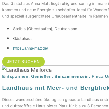
Das Gästehaus Anna Matt liegt ruhig und sonnig im maler
kommen und neue Energie zu schöpfen. Ideal für Wander
und speziell ausgerichtete Urlaubsaufenthalte im Rahmen
Steibis (Oberstaufen), Deutschland
Gästehaus
https://anna-matt.de/
JETZT BUCHEN
Entspannen. Genießen. Beisammensein. Finca Ur
Landhaus mit Meer- und Bergblic
Dieses wunderschöne ökologisch gebaute Landhaus erstre
und duftstofffreie Haus bietet Platz für bis zu 8 Personen 