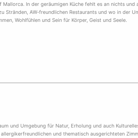
 Mallorca. In der geräumigen Küche fehlt es an nichts und
zu Stränden, AW-freundlichen Restaurants und wo in der 
men, Wohlfühlen und Sein für Körper, Geist und Seele.
Raum und Umgebung für Natur, Erholung und auch Kulturelles
ergikerfreundlichen und thematisch ausgerichteten Zimmer 