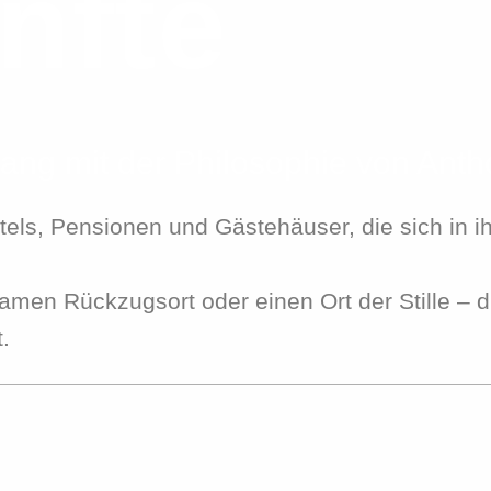
nfte
lang mit der Philosophie von Ant
otels, Pensionen und Gästehäuser, die sich in 
samen Rückzugsort oder einen Ort der Stille – d
.