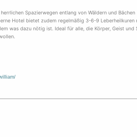
errlichen Spazierwegen entlang von Wäldern und Bächen is
rne Hotel bietet zudem regelmäßig 3-6-9 Leberheilkuren n
lem was dazu nötig ist. Ideal für alle, die Körper, Geist un
wollen.
illiam/