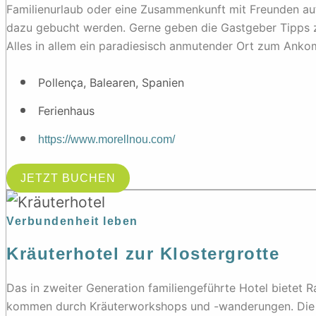
Familienurlaub oder eine Zusammenkunft mit Freunden auf
dazu gebucht werden. Gerne geben die Gastgeber Tipps 
Alles in allem ein paradiesisch anmutender Ort zum Ankom
Pollença, Balearen, Spanien
Ferienhaus
https://www.morellnou.com/
JETZT BUCHEN
Verbundenheit leben
Kräuterhotel zur Klostergrotte
Das in zweiter Generation familiengeführte Hotel bietet 
kommen durch Kräuterworkshops und -wanderungen. Die all