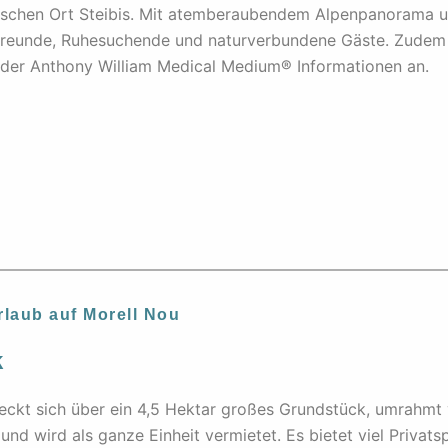
ischen Ort Steibis. Mit atemberaubendem Alpenpanorama un
freunde, Ruhesuchende und naturverbundene Gäste. Zudem 
 der Anthony William Medical Medium® Informationen an.
laub auf Morell Nou
k
ckt sich über ein 4,5 Hektar großes Grundstück, umrahmt
und wird als ganze Einheit vermietet. Es bietet viel Privats