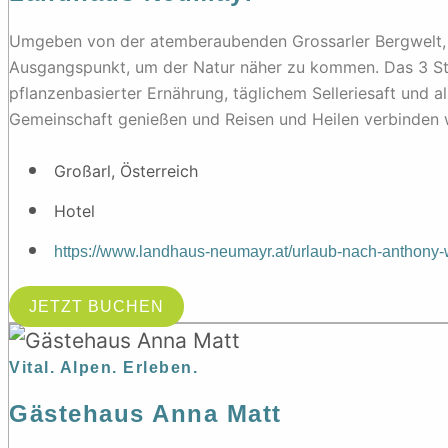
Umgeben von der atemberaubenden Grossarler Bergwelt, h
Ausgangspunkt, um der Natur näher zu kommen. Das 3 Ste
pflanzenbasierter Ernährung, täglichem Selleriesaft und al
Gemeinschaft genießen und Reisen und Heilen verbinden 
Großarl, Österreich
Hotel
https://www.landhaus-neumayr.at/urlaub-nach-anthony-w
JETZT BUCHEN
Vital. Alpen. Erleben.
Gästehaus Anna Matt