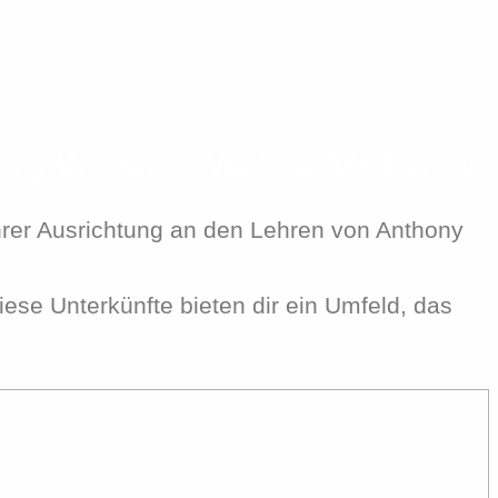
hony William – Medical Medium®
ihrer Ausrichtung an den Lehren von Anthony
iese Unterkünfte bieten dir ein Umfeld, das