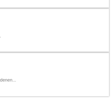
.
denen...