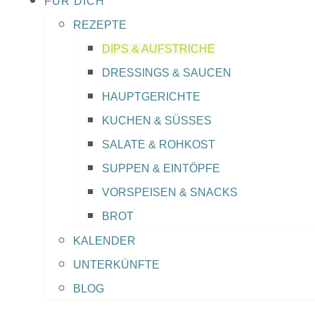
FÜR DICH
REZEPTE
DIPS & AUFSTRICHE
DRESSINGS & SAUCEN
HAUPTGERICHTE
KUCHEN & SÜSSES
SALATE & ROHKOST
SUPPEN & EINTÖPFE
VORSPEISEN & SNACKS
BROT
KALENDER
UNTERKÜNFTE
BLOG