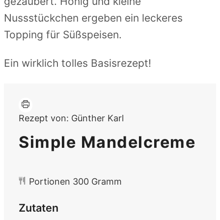
gezaubert. Honig und kleine
Nussstückchen ergeben ein leckeres
Topping für Süßspeisen.
Ein wirklich tolles Basisrezept!
Rezept von:
Günther Karl
Simple Mandelcreme
Portionen
300
Gramm
Zutaten