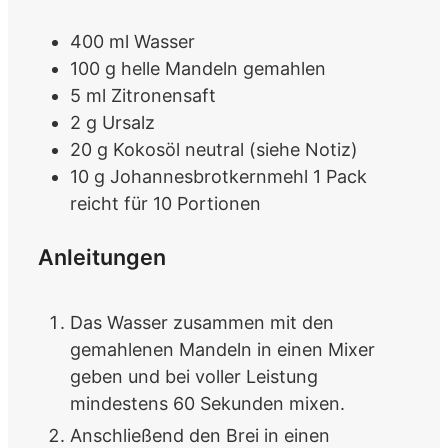
400
ml
Wasser
100
g
helle Mandeln
gemahlen
5
ml
Zitronensaft
2
g
Ursalz
20
g
Kokosöl
neutral (siehe Notiz)
10
g
Johannesbrotkernmehl
1 Pack
reicht für 10 Portionen
Anleitungen
Das Wasser zusammen mit den
gemahlenen Mandeln in einen Mixer
geben und bei voller Leistung
mindestens 60 Sekunden mixen.
Anschließend den Brei in einen