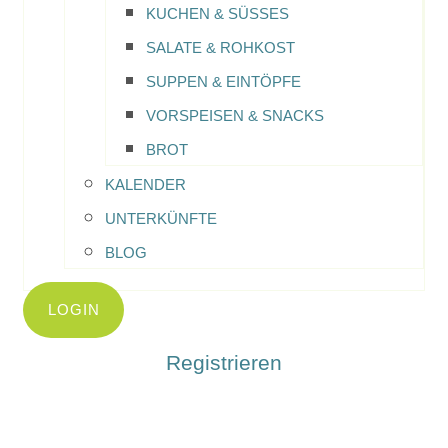
KUCHEN & SÜSSES
SALATE & ROHKOST
SUPPEN & EINTÖPFE
VORSPEISEN & SNACKS
BROT
KALENDER
UNTERKÜNFTE
BLOG
LOGIN
Registrieren
Home
-
Rezepte
-
Simple Mandelcreme