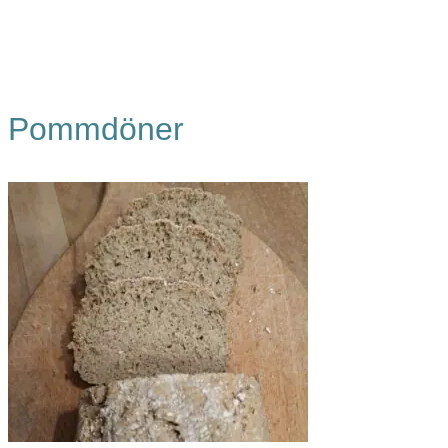
Pommdöner