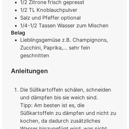
1/2
Zitrone
frisch gepresst
1/2
TL
Knoblauchpulver
Salz und Pfeffer
optional
1/4-1/2
Tassen
Wasser
zum Mischen
Belag
Lieblingsgemüse z.B. Champignons,
Zucchini, Paprika,...
sehr fein
geschnitten
Anleitungen
Die Süßkartoffeln schälen, schneiden
und dämpfen bis sie weich sind.
Tipp: Am besten ist es, die
Süßkartoffeln zu dämpfen und nicht zu
kochen, da dadurch zusätzliches
Wasser hinzugefügt wird, was nicht