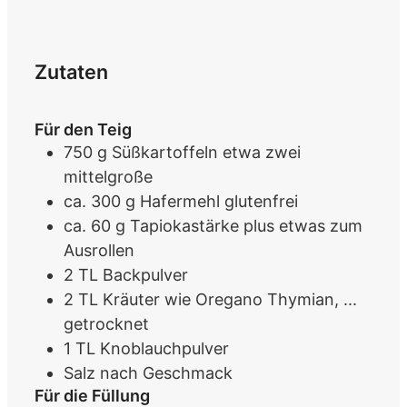
Zutaten
Für den Teig
750
g
Süßkartoffeln
etwa zwei
mittelgroße
ca. 300
g
Hafermehl
glutenfrei
ca. 60
g
Tapiokastärke
plus etwas zum
Ausrollen
2
TL
Backpulver
2
TL
Kräuter wie Oregano Thymian, ...
getrocknet
1
TL
Knoblauchpulver
Salz
nach Geschmack
Für die Füllung