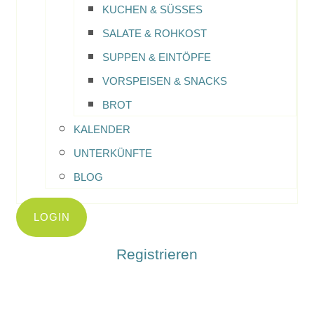
KUCHEN & SÜSSES
SALATE & ROHKOST
SUPPEN & EINTÖPFE
VORSPEISEN & SNACKS
BROT
KALENDER
UNTERKÜNFTE
BLOG
LOGIN
Registrieren
Home
-
Rezepte
-
Pizzarollen