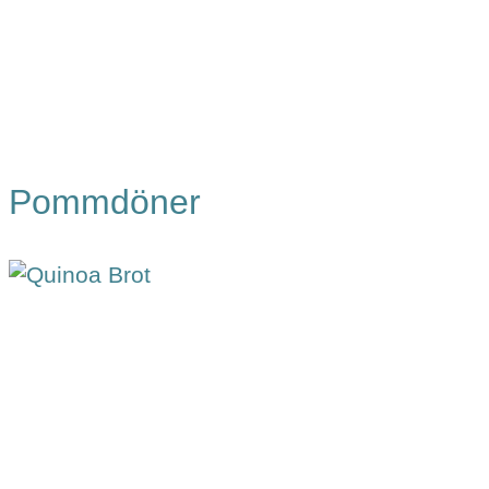
Pommdöner