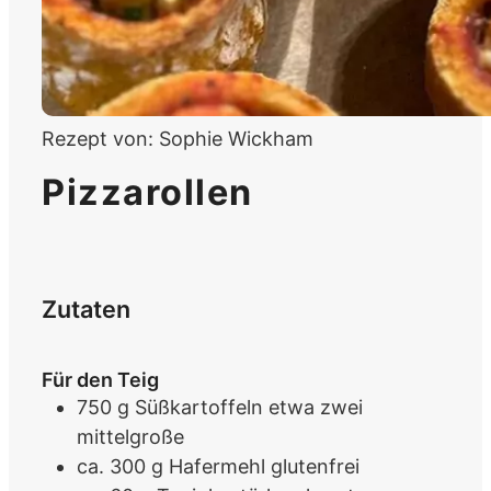
Rezept von:
Sophie Wickham
Pizzarollen
Zutaten
Für den Teig
750
g
Süßkartoffeln
etwa zwei
mittelgroße
ca. 300
g
Hafermehl
glutenfrei