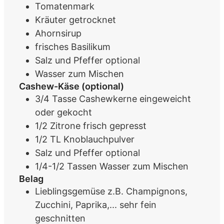
Tomatenmark
Kräuter
getrocknet
Ahornsirup
frisches Basilikum
Salz und Pfeffer
optional
Wasser
zum Mischen
Cashew-Käse (optional)
3/4
Tasse
Cashewkerne
eingeweicht
oder gekocht
1/2
Zitrone
frisch gepresst
1/2
TL
Knoblauchpulver
Salz und Pfeffer
optional
1/4-1/2
Tassen
Wasser
zum Mischen
Belag
Lieblingsgemüse z.B. Champignons,
Zucchini, Paprika,...
sehr fein
geschnitten